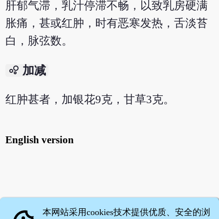
肝郁气滞，乳汁停滞不畅，以致乳房硬满
胀痛，甚或红肿，时有恶寒发热，舌淡苔
白，脉弦数。
bubble_chart
加减
红肿甚者，加银花9克，甘草3克。
English version
本网站采用cookies技术提供优质、安全的浏