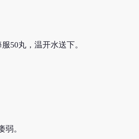
服50丸，温开水送下。
痿弱。