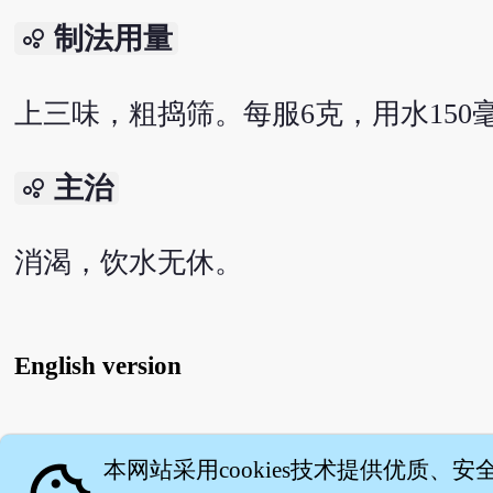
制法用量
bubble_chart
上三味，粗捣筛。每服6克，用水150
主治
bubble_chart
消渴，饮水无休。
English version
关
本网站采用cookies技术提供优质、安