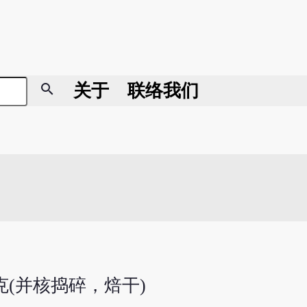
search
关于
联络我们
0克(并核捣碎，焙干)