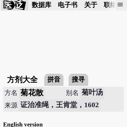
医 砭
menu
数据库
电子书
关于
联络我
方剂大全
拼音
搜寻
菊花散
菊叶汤
方名
别名
证治准绳，王肯堂，1602
来源
English version