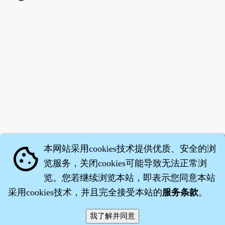
本网站采用cookies技术提供优质、安全的浏
cookie
览服务，关闭cookies可能导致无法正常浏
览。您若继续浏览本站，即表示您同意本站
采用cookies技术，并且完全接受本站的
服务条款
。
智橐·
医砭
·
沈药子
©2008～2026