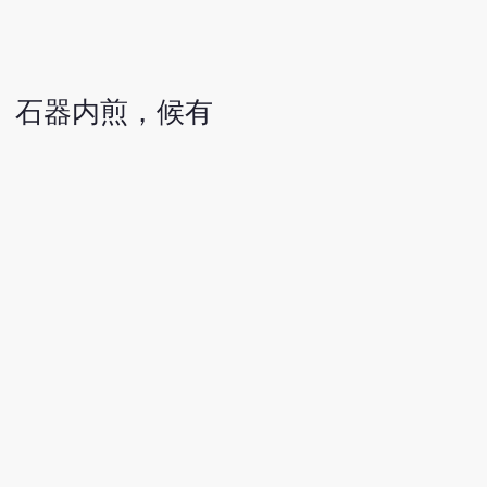
、石器内煎，候有