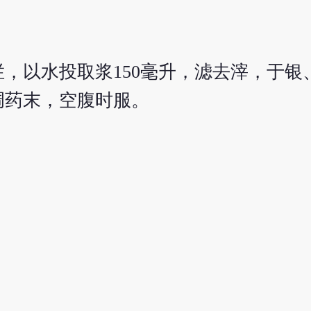
烂，以水投取浆150毫升，滤去滓，于银
调药末，空腹时服。