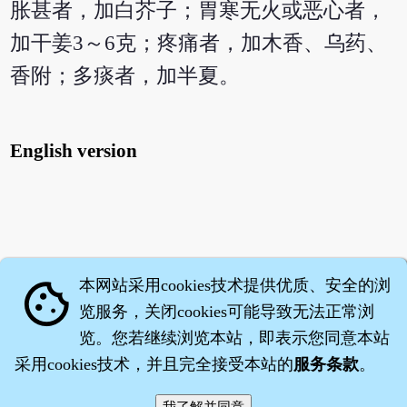
胀甚者，加白芥子；胃寒无火或恶心者，
加干姜3～6克；疼痛者，加木香、乌药、
香附；多痰者，加半夏。
English version
本网站采用cookies技术提供优质、安全的浏
cookie
览服务，关闭cookies可能导致无法正常浏
览。您若继续浏览本站，即表示您同意本站
采用cookies技术，并且完全接受本站的
服务条款
。