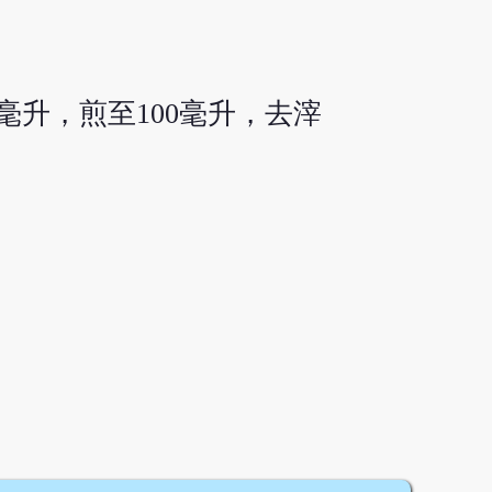
毫升，煎至100毫升，去滓
。