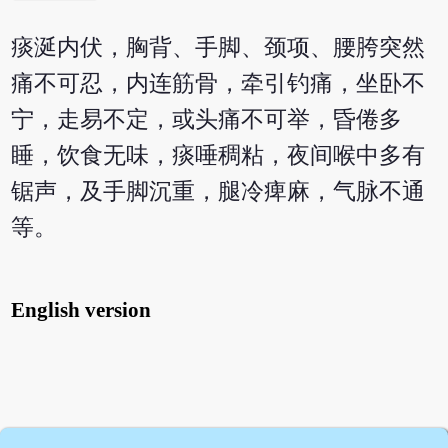
痰涎内伏，胸背、手脚、颈项、腰胯突然
痛不可忍，内连筋骨，牵引钓痛，坐卧不
宁，走易不定，或头痛不可举，昏倦多
睡，饮食无味，痰唾稠粘，夜间喉中多有
锯声，及手脚沉重，腿冷痺麻，气脉不通
等。
English version