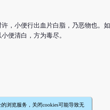
时许，小便行出血片白脂，乃恶物也。
以小便清白，方为毒尽。
全的浏览服务，关闭cookies可能导致无