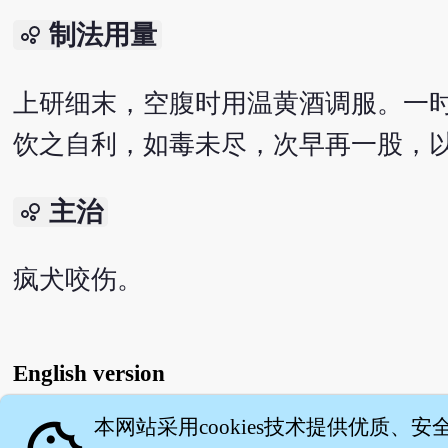
制法用量
bubble_chart
上研细末，空腹时用温黄酒调服。一
饮之自利，如毒未尽，次早再一股，
主治
bubble_chart
疯犬咬伤。
English version
本网站采用cookies技术提供优质、安