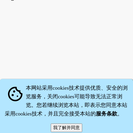
本网站采用cookies技术提供优质、安全的浏
cookie
览服务，关闭cookies可能导致无法正常浏
览。您若继续浏览本站，即表示您同意本站
采用cookies技术，并且完全接受本站的
服务条款
。
智橐·
医砭
·
沈药子
©2008～2026