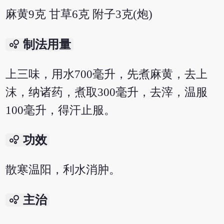
麻黄9克 甘草6克 附子3克(炮)
bubble_chart
制法用量
上三味，用水700毫升，先煮麻黄，去上
沫，纳诸药，煮取300毫升，去滓，温服
100毫升，得汗止服。
bubble_chart
功效
散寒温阳，利水消肿。
bubble_chart
主治