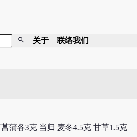
search
关于
联络我们
菖蒲各3克 当归 麦冬4.5克 甘草1.5克