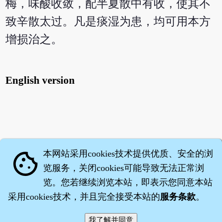
梅，味酸收敛，配半夏散中有收，使其不
致辛散太过。凡是痰湿为患，均可用本方
增损治之。
English version
本网站采用cookies技术提供优质、安全的浏
cookie
览服务，关闭cookies可能导致无法正常浏
览。您若继续浏览本站，即表示您同意本站
采用cookies技术，并且完全接受本站的
服务条款
。