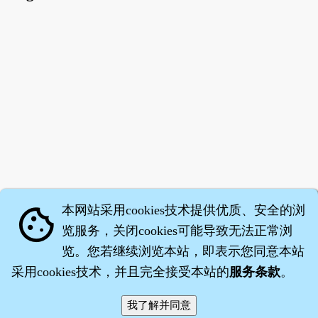
本网站采用cookies技术提供优质、安全的浏
cookie
览服务，关闭cookies可能导致无法正常浏
览。您若继续浏览本站，即表示您同意本站
采用cookies技术，并且完全接受本站的
服务条款
。
智橐·
医砭
·
沈药子
©2008～2026