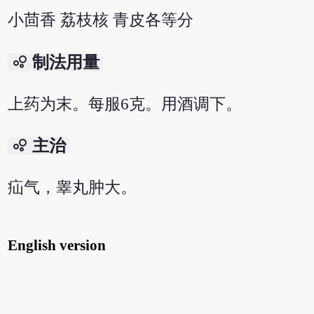
小茴香 荔枝核 青皮各等分
bubble_chart
制法用量
上药为末。每服6克。用酒调下。
bubble_chart
主治
疝气，睾丸肿大。
English version