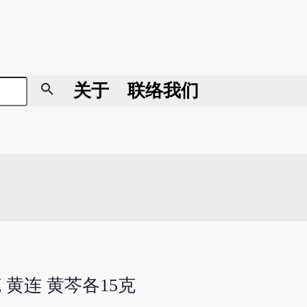
search
关于
联络我们
克 黄连 黄芩各15克