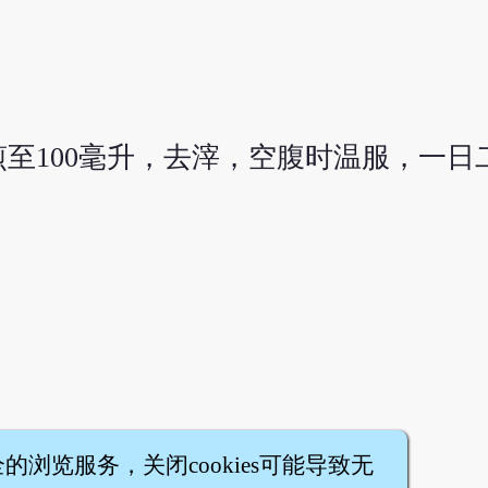
煎至100毫升，去滓，空腹时温服，一日
全的浏览服务，关闭cookies可能导致无