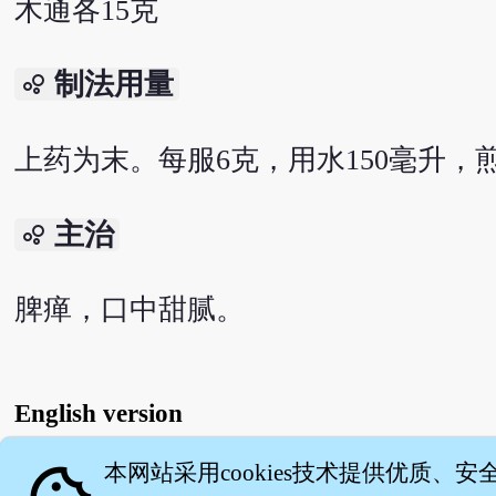
木通各15克
制法用量
bubble_chart
上药为末。每服6克，用水150毫升，
主治
bubble_chart
脾瘅，口中甜腻。
English version
本网站采用cookies技术提供优质、安