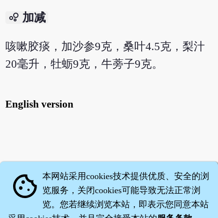
bubble_chart
加减
咳嗽胶痰，加沙参9克，桑叶4.5克，梨汁
20毫升，牡蛎9克，牛蒡子9克。
English version
本网站采用cookies技术提供优质、安全的浏
cookie
览服务，关闭cookies可能导致无法正常浏
览。您若继续浏览本站，即表示您同意本站