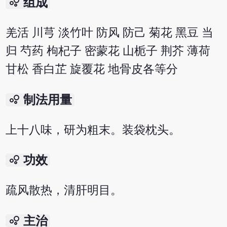
bubble_chart
组成
羌活 川芎 淡竹叶 防风 防己 菊花 黑豆 当
归 芍药 枸杞子 密蒙花 山栀子 荆芥 薄荷
甘松 香白芷 旋覆花 地骨皮各等分
bubble_chart
制法用量
上十八味，研为粗末。装袋枕头。
bubble_chart
功效
疏风散热，清肝明目。
bubble_chart
主治