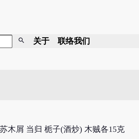
search
关于
联络我们
 苏木屑 当归 栀子(酒炒) 木贼各15克