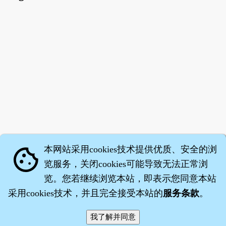
本网站采用cookies技术提供优质、安全的浏
cookie
览服务，关闭cookies可能导致无法正常浏
览。您若继续浏览本站，即表示您同意本站
采用cookies技术，并且完全接受本站的
服务条款
。
智橐·
医砭
·
沈药子
©2008～2026