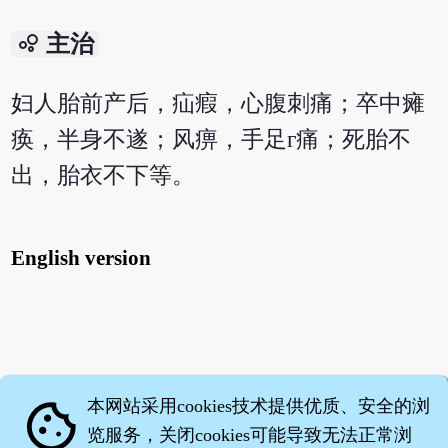
bubble_chart
主治
妇人胎前产后，疝瘕，心腹刺痛；卒中瘫
痪，半身不遂；风痹，手足г痛；死胎不
出，胎衣不下等。
English version
本网站采用cookies技术提供优质、安全的浏
cookie
览服务，关闭cookies可能导致无法正常浏