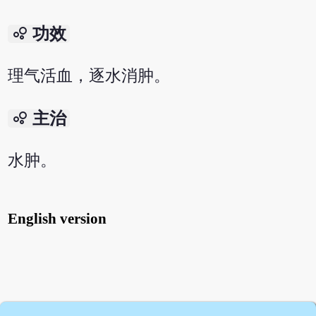
bubble_chart
功效
理气活血，逐水消肿。
bubble_chart
主治
水肿。
English version