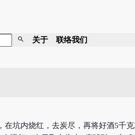
search
关于
联络我们
克，在坑内烧红，去炭尽，再将好酒5千