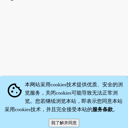
本网站采用cookies技术提供优质、安全的浏
cookie
览服务，关闭cookies可能导致无法正常浏
览。您若继续浏览本站，即表示您同意本站
采用cookies技术，并且完全接受本站的
服务条款
。
智橐·
医砭
·
沈药子
©2008～2026