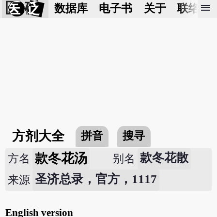
医 砭
menu
数据库
电子书
关于
联络我
方剂大全
拼音
搜寻
款冬花汤
款冬花散
方名
别名
圣济总录，官方，1117
来源
English version