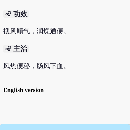
bubble_chart
功效
搜风顺气，润燥通便。
bubble_chart
主治
风热便秘，肠风下血。
English version