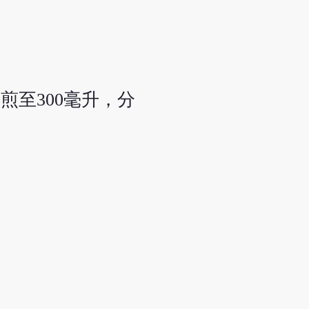
煎至300毫升，分