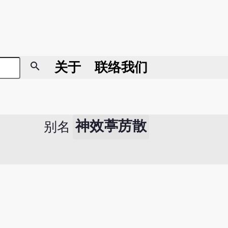
search
关于
联络我们
神效葶苈散
别名