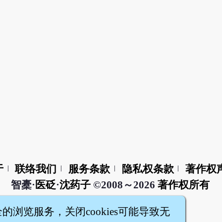
于
联络我们
服务条款
隐私权条款
著作权
|
|
|
|
智橐·
医砭
·
沈药子
©2008～2026
著作权所有
全的浏览服务，关闭cookies可能导致无