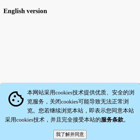
English version
本网站采用cookies技术提供优质、安全的浏
cookie
览服务，关闭cookies可能导致无法正常浏
览。您若继续浏览本站，即表示您同意本站
采用cookies技术，并且完全接受本站的
服务条款
。
智橐·
医砭
·
沈药子
©2008～2026