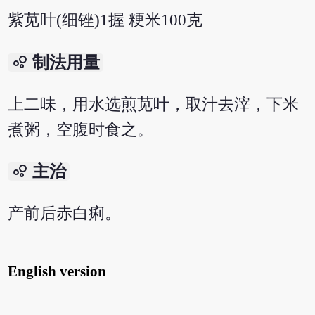
紫苋叶(细锉)1握 粳米100克
bubble_chart
制法用量
上二味，用水选煎苋叶，取汁去滓，下米
煮粥，空腹时食之。
bubble_chart
主治
产前后赤白痢。
English version