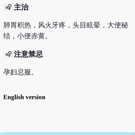
bubble_chart
主治
肺胃积热，风火牙疼，头目眩晕，大便秘
结，小便赤黄。
bubble_chart
注意禁忌
孕妇忌服。
English version