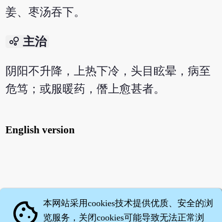
姜、枣汤吞下。
bubble_chart
主治
阴阳不升降，上热下冷，头目眩晕，病至
危笃；或服暖药，僭上愈甚者。
English version
本网站采用cookies技术提供优质、安全的浏
cookie
览服务，关闭cookies可能导致无法正常浏