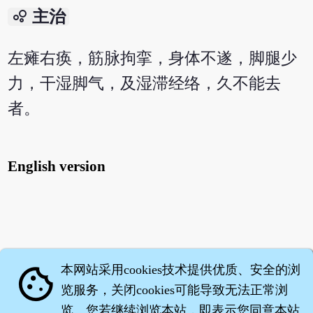
bubble_chart
主治
左瘫右痪，筋脉拘挛，身体不遂，脚腿少
力，干湿脚气，及湿滞经络，久不能去
者。
English version
本网站采用cookies技术提供优质、安全的浏
cookie
览服务，关闭cookies可能导致无法正常浏
览。您若继续浏览本站，即表示您同意本站