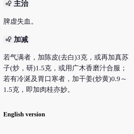
bubble_chart
主治
脾虚失血。
bubble_chart
加减
若气满者，加陈皮(去白)3克，或再加真苏
子(炒，研)1.5克，或用广木香磨汁合服；
若有冷涎及胃口寒者，加干姜(炒黄)0.9～
1.5克，即加肉桂亦妙。
English version