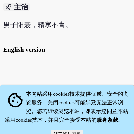
bubble_chart
主治
男子阳衰，精寒不育。
English version
本网站采用cookies技术提供优质、安全的浏
cookie
览服务，关闭cookies可能导致无法正常浏
览。您若继续浏览本站，即表示您同意本站
采用cookies技术，并且完全接受本站的
服务条款
。