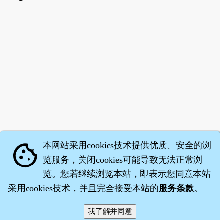
本网站采用cookies技术提供优质、安全的浏
cookie
览服务，关闭cookies可能导致无法正常浏
览。您若继续浏览本站，即表示您同意本站
采用cookies技术，并且完全接受本站的
服务条款
。
智橐·
医砭
·
沈药子
©2008～2026