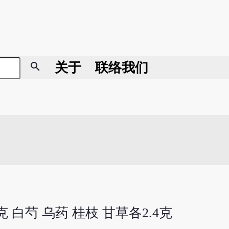
search
关于
联络我们
克 白芍 乌药 桂枝 甘草各2.4克