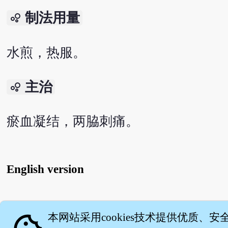
制法用量
bubble_chart
水煎，热服。
主治
bubble_chart
瘀血凝结，两脇刺痛。
English version
关
本网站采用cookies技术提供优质、安