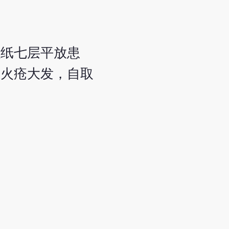
以纸七层平放患
后火疮大发，自取