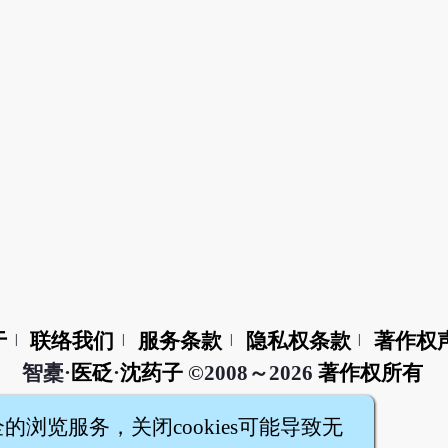
于
联络我们
服务条款
隐私权条款
著作权
|
|
|
|
智橐·
医砭
·
沈药子
©2008～2026
著作权所有
全的浏览服务，关闭cookies可能导致无