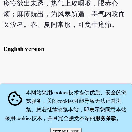
疹痘欲出未透，热气上攻咽喉，眼赤心
烦；麻疹既出，为风寒所遏，毒气内攻而
又没者。春、夏间常服，可免生疮疖。
English version
本网站采用cookies技术提供优质、安全的浏
cookie
览服务，关闭cookies可能导致无法正常浏
览。您若继续浏览本站，即表示您同意本站
采用cookies技术，并且完全接受本站的
服务条款
。