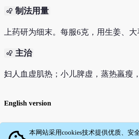
制法用量
bubble_chart
上药研为细末。每服6克，用生姜、大
主治
bubble_chart
妇人血虚肌热；小儿脾虚，蒸热羸瘦
English version
关
本网站采用cookies技术提供优质、安