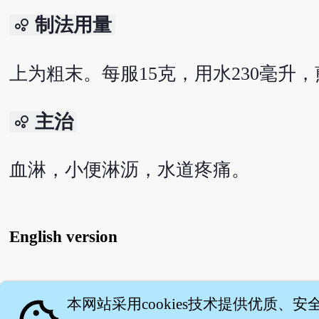
制法用量
bubble_chart
上为粗末。每服15克，用水230毫升
主治
bubble_chart
血淋，小便淋沥，水道疼痛。
English version
关
本网站采用cookies技术提供优质、安