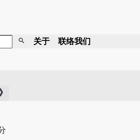
search
关于
联络我们
》
分