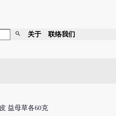
search
关于
联络我们
丹皮 益母草各60克