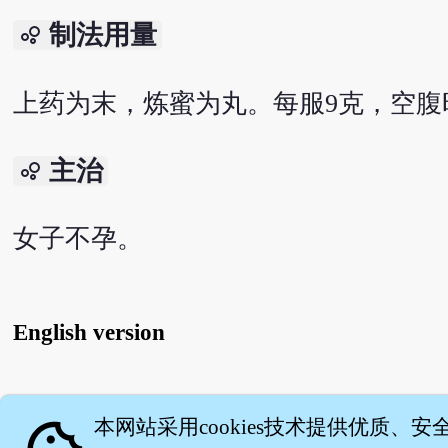
制法用量
bubble_chart
上药为末，炼蜜为丸。每服9克，空腹
主治
bubble_chart
女子不孕。
English version
关
本网站采用cookies技术提供优质、安