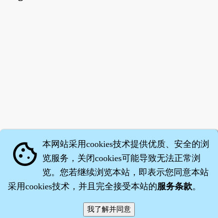
本网站采用cookies技术提供优质、安全的浏
cookie
览服务，关闭cookies可能导致无法正常浏
览。您若继续浏览本站，即表示您同意本站
采用cookies技术，并且完全接受本站的
服务条款
。
智橐·
医砭
·
沈药子
©2008～2026