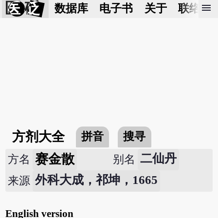
医 砭
menu
数据库
电子书
关于
联络我
方剂大全
拼音
搜寻
赛金散
二仙丹
方名
别名
外科大成，祁坤，1665
来源
English version