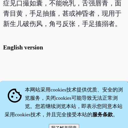
症见口撮如囊，不能吮乳，舌强唇青，面
青目黄，手足抽搐，甚或神昏者，现用于
新生儿破伤风，角弓反张，手足搐搦者。
English version
本网站采用cookies技术提供优质、安全的浏
cookie
览服务，关闭cookies可能导致无法正常浏
览。您若继续浏览本站，即表示您同意本站
采用cookies技术，并且完全接受本站的
服务条款
。