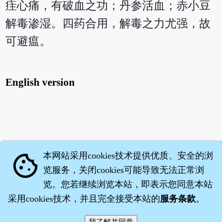
疰心痛，有破血之功；丹参活血；赤小豆
解毒渗湿。四药合用，解毒之力尤强，故
可避瘟。
English version
本网站采用cookies技术提供优质、安全的浏
cookie
览服务，关闭cookies可能导致无法正常浏
览。您若继续浏览本站，即表示您同意本站
采用cookies技术，并且完全接受本站的
服务条款
。