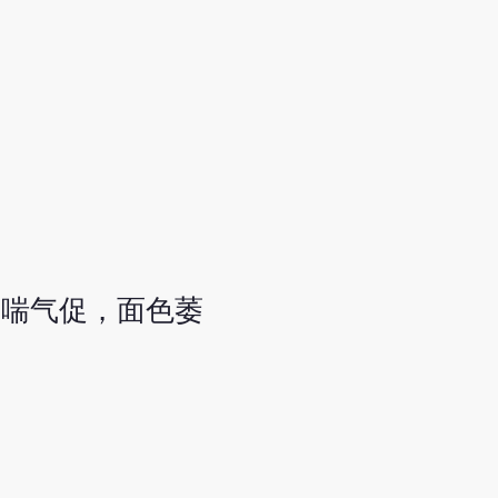
上喘气促，面色萎