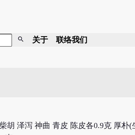
search
关于
联络我们
柴胡 泽泻 神曲 青皮 陈皮各0.9克 厚朴(