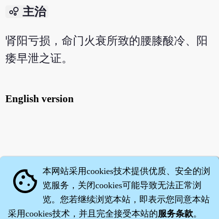
bubble_chart
主治
肾阳亏损，命门火衰所致的腰膝酸冷、阳
痿早泄之证。
English version
本网站采用cookies技术提供优质、安全的浏
cookie
览服务，关闭cookies可能导致无法正常浏
览。您若继续浏览本站，即表示您同意本站
采用cookies技术，并且完全接受本站的
服务条款
。