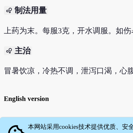
制法用量
bubble_chart
上药为末。每服3克，开水调服。如伤
主治
bubble_chart
冒暑饮凉，冷热不调，泄泻口渴，心
English version
关
本网站采用cookies技术提供优质、安