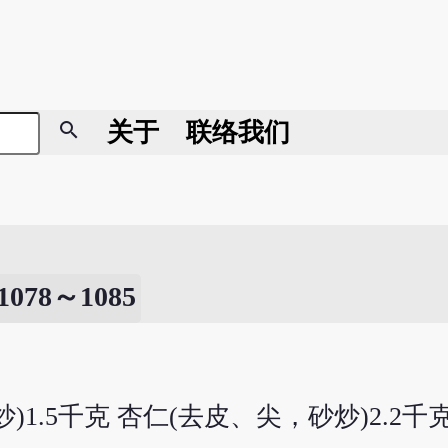
search
关于
联络我们
8～1085
炒)1.5千克 杏仁(去皮、尖，砂炒)2.2千