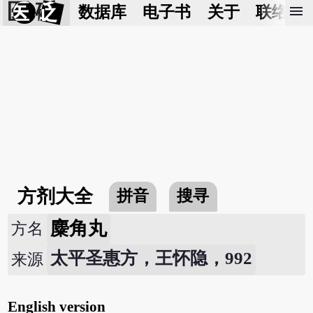
医 砭
menu
数据库
电子书
关于
联络我
方剂大全
拼音
搜寻
麋角丸
方名
太平圣惠方，王怀隐，992
来源
English version