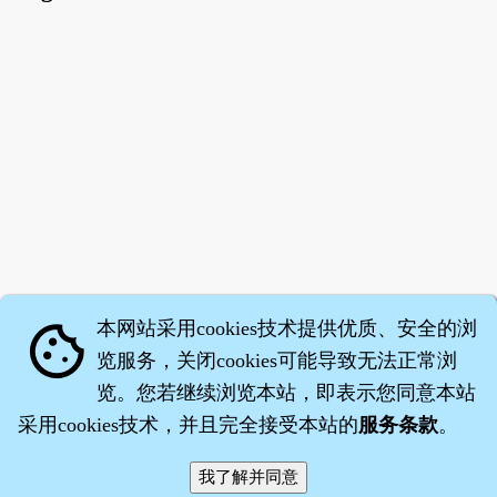
本网站采用cookies技术提供优质、安全的浏
cookie
览服务，关闭cookies可能导致无法正常浏
览。您若继续浏览本站，即表示您同意本站
采用cookies技术，并且完全接受本站的
服务条款
。
智橐·
医砭
·
沈药子
©2008～2026